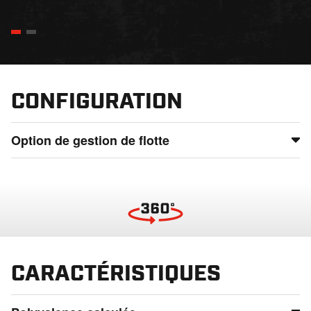
CONFIGURATION
Option de gestion de flotte
Gardez le contrôle total de votre flotte en surveillant
l'utilisation, l'état et la localisation depuis n'importe où,
détectez les problèmes potentiels avant qu'ils n'entraînent
des temps d'arrêt, et assurez un fonctionnement fluide
même dans les endroits les plus reculés.
CARACTÉRISTIQUES