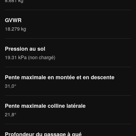
8.681 kg
GVWR
18.279 kg
Pression au sol
19.31 kPa (non chargé)
Pente maximale en montée et en descente
31,0°
Pente maximale colline latérale
21,8°
Profondeur du passage à gué