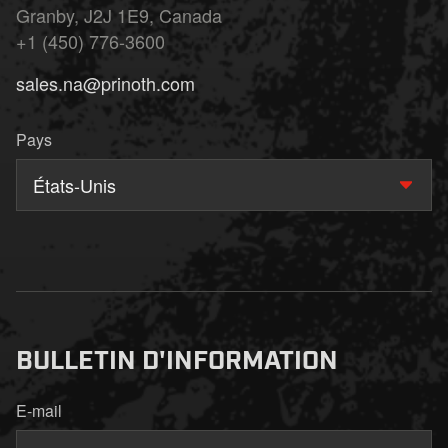
Granby, J2J 1E9, Canada
+1 (450) 776-3600
sales.na@prinoth.com
Pays
États-Unis
BULLETIN D'INFORMATION
E-mail