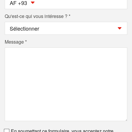
AF +93
Qu'est-ce qui vous intéresse ?
Message
Numéro de fax
En soumettant ce formulaire, vous acceptez notre