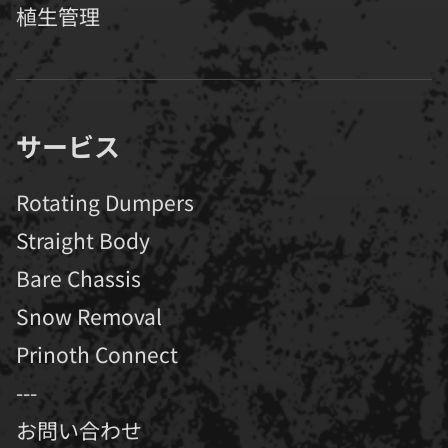
植生管理
サービス
Rotating Dumpers
Straight Body
Bare Chassis
Snow Removal
Prinoth Connect
---
お問い合わせ