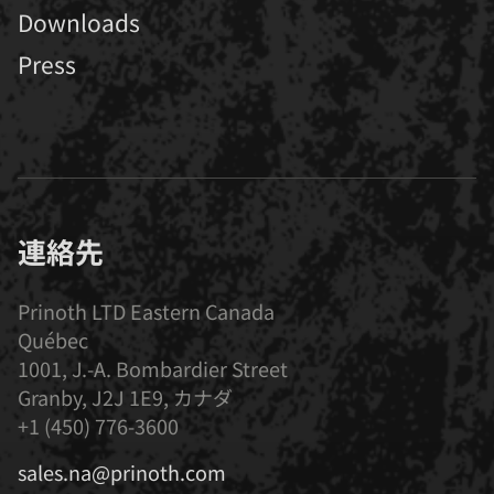
Downloads
Press
連絡先
Prinoth LTD Eastern Canada
Québec
1001, J.-A. Bombardier Street
Granby, J2J 1E9, カナダ
+1 (450) 776-3600
sales.na@prinoth.com